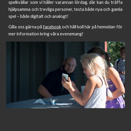
spelkvällar som vi håller varannan lördag, där kan du träffa
hjälpsamma och trevliga personer, testa både nya och gamla
spel – både digitalt och analogt!
Gilla oss gärna på
facebook
och håll koll här på hemsidan för
mer information kring våra evenemang!