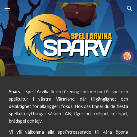
Skip to main content
Skip to navigation
Sparv
– Spel i Arvika är en förening som verkar för spel och
spelkultur i västra Värmland, där tillgänglighet och
delaktighet för alla ligger i fokus. Hos oss finner du de flesta
spelkulturyttringar såsom LAN, figurspel, rollspel, kortspel,
brädspel och lajv.
Vi vill välkomna alla spelintresserade till våra öppna