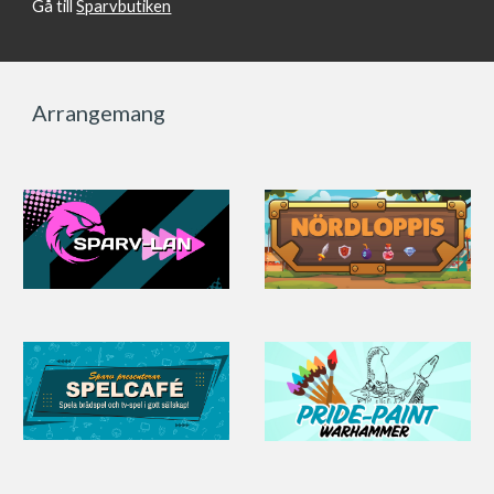
Gå till
Sparvbutiken
Arrangemang