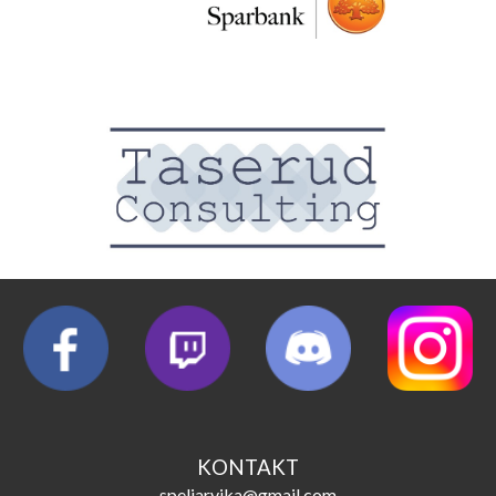
KONTAKT
speliarvika@gmail.com